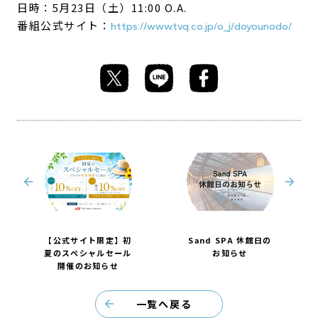
日時：5月23日（土）11:00 O.A.
番組公式サイト：
https://www.tvq.co.jp/o_j/doyounodo/
【公式サイト限定】初
Sand SPA 休館日の
夏のスペシャルセール
お知らせ
開催のお知らせ
一覧へ戻る