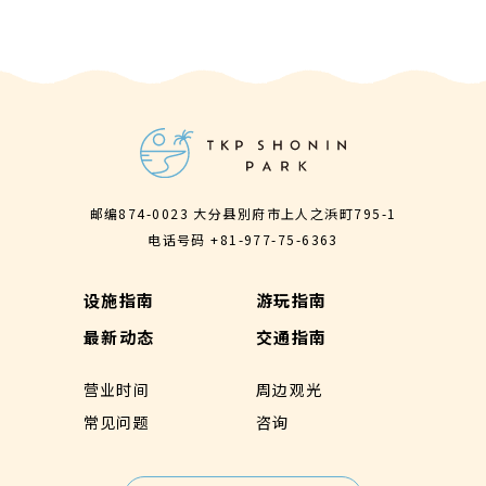
邮编874-0023 大分县別府市上人之浜町795-1
电话号码
+81-977-75-6363
设施指南
游玩指南
最新动态
交通指南
营业时间
周边观光
常见问题
咨询