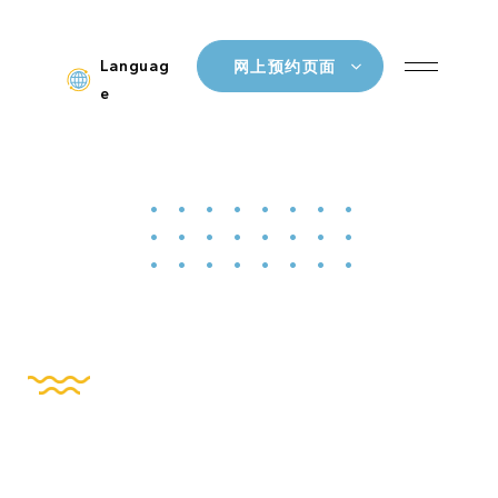
Languag
网上预约页面
e