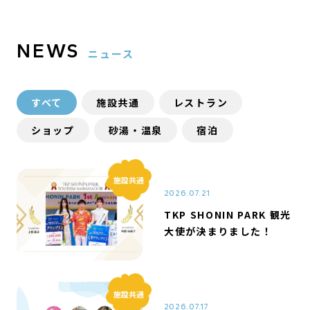
NEWS
ニュース
すべて
施設共通
レストラン
ショップ
砂湯・温泉
宿泊
施設共通
2026.07.21
TKP SHONIN PARK 観光
大使が決まりました！
施設共通
2026.07.17