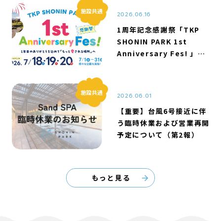
施設共通
2026.06.16
1周年記念感謝祭「TKP
SHONIN PARK 1st
Anniversary Fes! 」開
催のお知らせ
施設共通
2026.06.01
【重要】台風6号接近に伴
う臨時休業および営業再開
予定について（第2報）
もっと見る