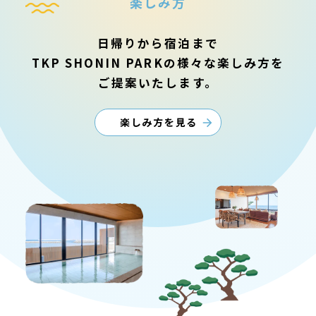
楽しみ方
きます。
Barや無料で利用できる足湯もお
たします。
もっと見る
楽しみいただけます。
もっと見る
日帰りから宿泊まで
もっと見る
もっと見る
TKP SHONIN PARKの様々な楽しみ方を
ご提案いたします。
楽しみ方を見る