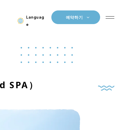
Languag
예약하기
e
 SPA）