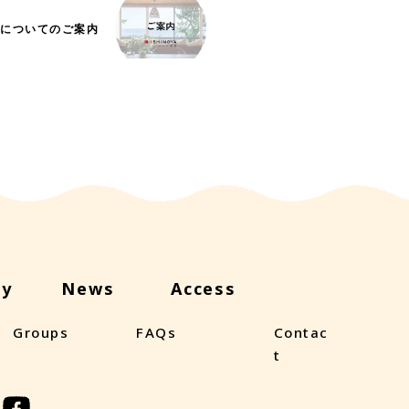
Vについてのご案内
oy
News
Access
Groups
FAQs
Contac
t