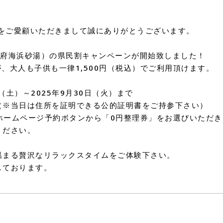
PARKをご愛顧いただきまして誠にありがとうございます。
A（別府海浜砂湯）の県民割キャンペーンが開始致しました！
が、大人も子供も一律1,500円（税込）でご利用頂けます。
（土）～2025年9月30日（火）まで
（※当日は住所を証明できる公的証明書をご持参下さい）
公式ホームページ予約ボタンから「0円整理券」をお選びいただ
ください。
温まる贅沢なリラックスタイムをご体験下さい。
しております。