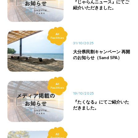
『じゃらんニュース』にてご
紹介いただきました。
All
Facilities
31/10/2025
大分県民割キャンペーン 再開
のお知らせ（Sand SPA）
All
Facilities
19/10/2025
『たくなる』にてご紹介いた
だきました。
All
Facilities