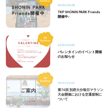
Facilities
10/02/2026
TKP SHONIN PARK Friends
開催中♪
All
Facilities
23/01/2026
バレンタインのイベント開催
のお知らせ
All
Facilities
19/01/2026
第74回 別府大分毎日マラソン
大会開催における交通規制に
ついて