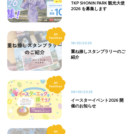
TKP SHONIN PARK 観光大使
2026 を募集します
All
Facilities
18/03/2026
重ね捺しスタンプラリーのご
紹介
All
Facilities
06/03/2026
イースターイベント2026 開
催のお知らせ
All