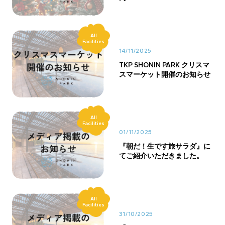
All
Facilities
14/11/2025
TKP SHONIN PARK クリスマ
スマーケット開催のお知らせ
All
Facilities
01/11/2025
『朝だ！生です旅サラダ』に
てご紹介いただきました。
All
Facilities
31/10/2025