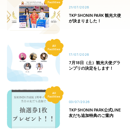
Facilities
21/07/2026
TKP SHONIN PARK 観光大使
が決まりました！
All
Facilities
17/07/2026
7月18日（土）観光大使グラ
ンプリの決定をします！
All
Facilities
03/07/2026
TKP SHONIN PARK公式LINE
友だち追加特典のご案内