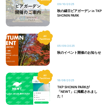
09/10/2025
秋の縁日ビアガーデン in TKP
SHONIN PARK
All
Facilities
05/09/2025
秋のイベント開催のお知らせ
All
Facilities
18/08/2025
TKP SHONIN PARKが
「NEWT」に掲載されまし
た！